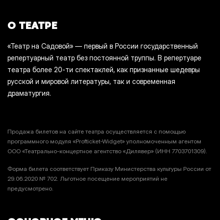
О ТЕАТРЕ
«Театр на Садовой» — первый в России государственный
репертуарный театр без постоянной труппы. В репертуаре
театра более 20-ти спектаклей, как признанные шедевры
русской и мировой литературы, так и современная
драматургия.
Продажа билетов на сайте театра осуществляется с помощью
программного модуля «Profticket-Widget» уполномоченным агентом
ООО «Театрально-концертное агентство «Дилявер» (ИНН 7703701309).
Форма билета соответствует Приказу Министерства культуры России от
29.06.2020 № 702. Льготное посещение мероприятий не
предусмотрено.