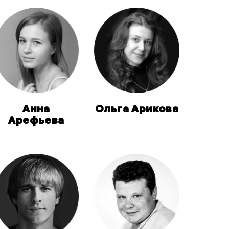
Анна
Ольга Арикова
Арефьева