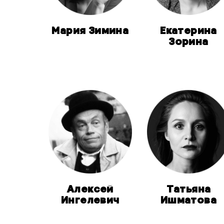
Мария Зимина
Екатерина
Зорина
Алексей
Татьяна
Ингелевич
Ишматова