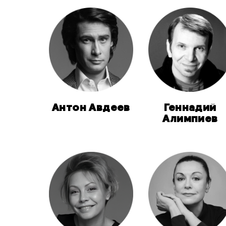
Антон Авдеев
Геннадий
Алимпиев