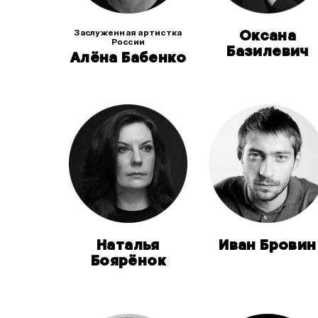
Заслуженная артистка
Оксана
России
Базилевич
Алёна Бабенко
Наталья
Иван Бровин
Боярёнок