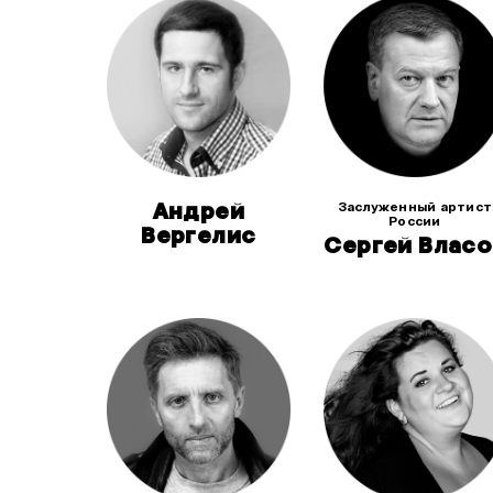
Андрей
Заслуженный артист
России
Вергелис
Сергей Власо