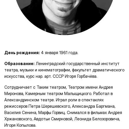
День рождения:
4 января 1961 года.
Образование:
Ленинградский государственный институт
театра, музыки и кинематографии, факультет драматического
искусства, курс нар. арт. СССР Игоря Горбачёва.
Сотрудничает с Таким театром, Театром имени Андрея
Миронова, Камерным театром Малыщицкого. Работал в
Александринском театре. Играл роли в спектаклях
режиссеров Петра Шерешевского, Александра Баргмана,
Василия Сенина, Марфы Горвиц. Снимался в фильмах Андрея
Хржановского, Авдотьи Смирновой, Леонида Белозоровича,
Игоря Копылова.