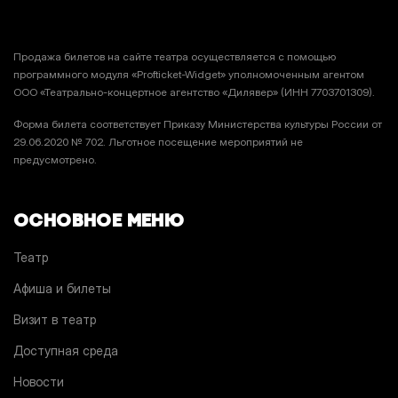
Продажа билетов на сайте театра осуществляется с помощью
программного модуля «Profticket-Widget» уполномоченным агентом
ООО «Театрально-концертное агентство «Дилявер» (ИНН 7703701309).
Форма билета соответствует Приказу Министерства культуры России от
29.06.2020 № 702. Льготное посещение мероприятий не
предусмотрено.
ОСНОВНОЕ МЕНЮ
Театр
Афиша и билеты
Визит в театр
Доступная среда
Новости