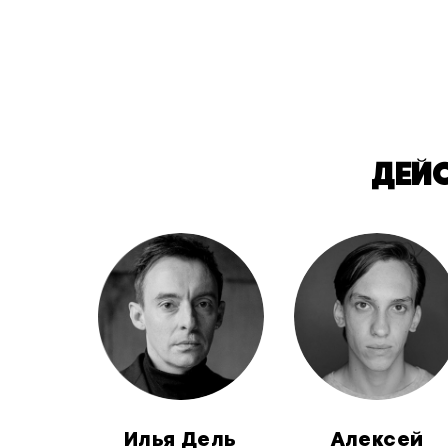
ДЕЙ
Илья Дель
Алексей