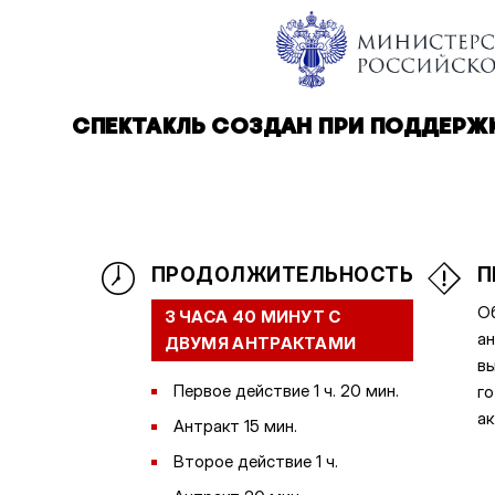
СПЕКТАКЛЬ СОЗДАН ПРИ ПОДДЕРЖК
ПРОДОЛЖИТЕЛЬНОСТЬ
П
Об
3 ЧАСА 40 МИНУТ С
ан
ДВУМЯ АНТРАКТАМИ
вы
Первое действие 1 ч. 20 мин.
го
ак
Антракт 15 мин.
Второе действие 1 ч.