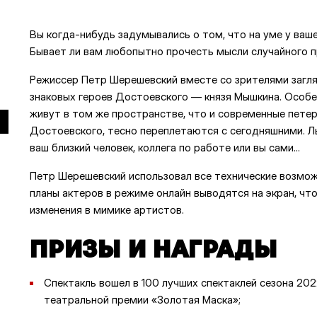
Вы когда-нибудь задумывались о том, что на уме у ваше
Бывает ли вам любопытно прочесть мысли случайного 
Режиссер Петр Шерешевский вместе со зрителями загля
знаковых героев Достоевского — князя Мышкина. Особе
живут в том же пространстве, что и современные петер
Достоевского, тесно переплетаются с сегодняшними. 
ваш близкий человек, коллега по работе или вы сами...
Петр Шерешевский использовал все технические возможн
планы актеров в режиме онлайн выводятся на экран, чт
изменения в мимике артистов.
ПРИЗЫ И НАГРАДЫ
Спектакль вошел в 100 лучших спектаклей сезона 20
театральной премии «Золотая Маска»;