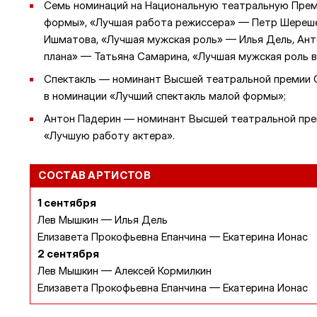
Семь номинаций на Национальную театральную Прем
формы», «Лучшая работа режиссера» — Петр Шереше
Ишматова, «Лучшая мужская роль» — Илья Дель, Ант
плана» — Татьяна Самарина, «Лучшая мужская роль 
Спектакль — номинант Высшей театральной премии 
в номинации «Лучший спектакль малой формы»;
Антон Падерин — номинант Высшей театральной пре
«Лучшую работу актера».
СОСТАВ АРТИСТОВ
1 сентября
Лев Мышкин — Илья Дель
Елизавета Прокофьевна Епанчина — Екатерина Ионас
2 сентября
Лев Мышкин — Алексей Кормилкин
Елизавета Прокофьевна Епанчина — Екатерина Ионас