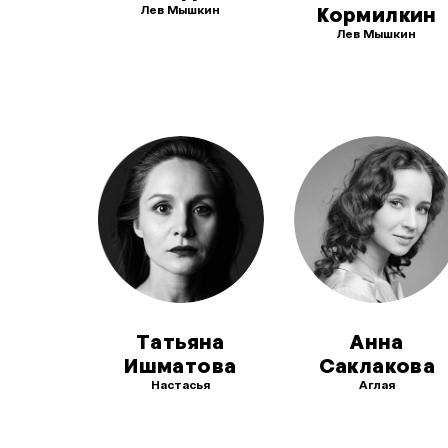
Лев Мышкин
Кормилкин
Лев Мышкин
Татьяна
Анна
Ишматова
Саклакова
Настасья
Аглая