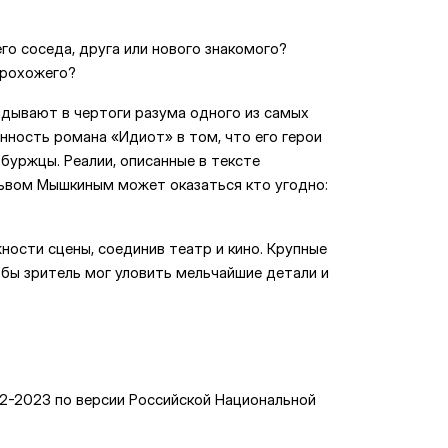
го соседа, друга или нового знакомого?
прохожего?
дывают в чертоги разума одного из самых
нность романа «Идиот» в том, что его герои
буржцы. Реалии, описанные в тексте
Львом Мышкиным может оказаться кто угодно:
ости сцены, соединив театр и кино. Крупные
обы зритель мог уловить мельчайшие детали и
22-2023 по версии Российской Национальной