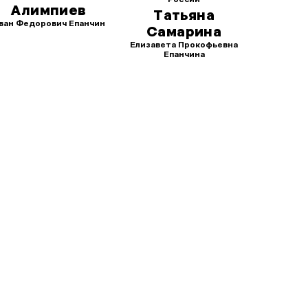
Алимпиев
Татьяна
ван Федорович Епанчин
Самарина
Елизавета Прокофьевна
Епанчина