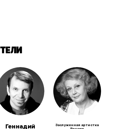
ТЕЛИ
Заслуженная артистка
Геннадий
России