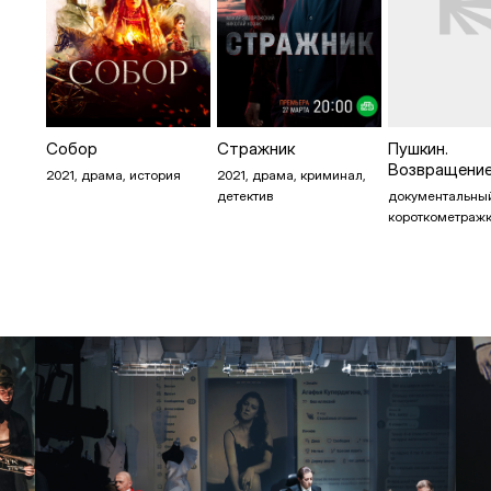
Собор
Стражник
Пушкин.
Возвращени
2021, драма, история
2021, драма, криминал,
детектив
документальны
короткометраж