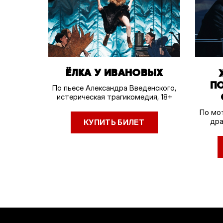
ЁЛКА У ИВАНОВЫХ
П
По пьесе Александра Введенского,
истерическая трагикомедия, 18+
По мот
дра
КУПИТЬ БИЛЕТ