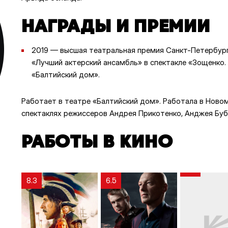
НАГРАДЫ И ПРЕМИИ
2019 — высшая театральная премия Санкт-Петербург
«Лучший актерский ансамбль» в спектакле «Зощенко.
«Балтийский дом».
Работает в театре «Балтийский дом». Работала в Ново
спектаклях режиссеров Андрея Прикотенко, Анджея Бубе
РАБОТЫ В КИНО
8.3
6.5