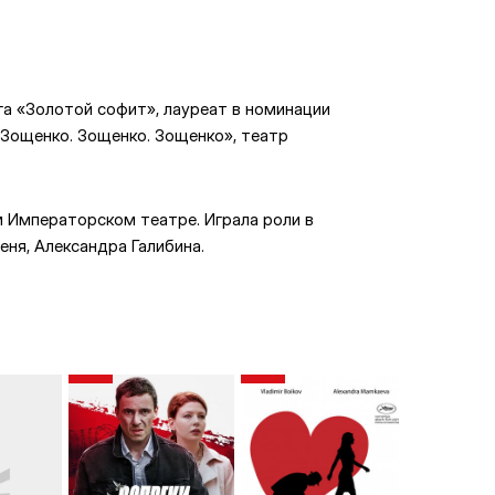
а «Золотой софит», лауреат в номинации
 Зощенко. Зощенко. Зощенко», театр
м Императорском театре. Играла роли в
ня, Александра Галибина.