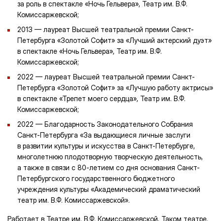
за роль в спектакле «Ночь Гельвера», Театр им. В.Ф.
Комиссаржевской;
2013 — лауреат Высшей театральной премии Санкт-
Петербурга «Золотой Софит» за «Лучший актерский дуэт»
в спектакле «Ночь Гельвера», Театр им. В.Ф.
Комиссаржевской;
2022 — лауреат Высшей театральной премии Санкт-
Петербурга «Золотой Софит» за «Лучшую работу актрисы»
в спектакле «Трепет моего сердца», Театр им. В.Ф.
Комиссаржевской;
2022 — Благодарность Законодательного Собрания
Санкт-Петербурга «За выдающиеся личные заслуги
в развитии культуры и искусства в Санкт-Петербурге,
многолетнюю плодотворную творческую деятельность,
а также в связи с 80-летием со дня основания Санкт-
Петербургского государственного бюджетного
учреждения культуры «Академический драматический
театр им. В.Ф. Комиссаржевской».
Работает в Театре им. В.Ф. Комиссаржевской, Таком театре.