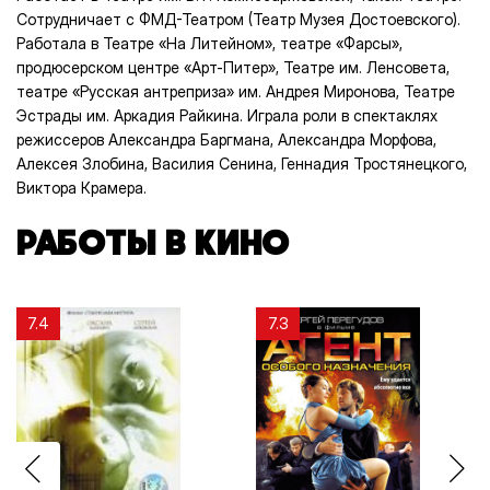
Сотрудничает с ФМД-Театром (Театр Музея Достоевского).
Работала в Театре «На Литейном», театре «Фарсы»,
продюсерском центре «Арт-Питер», Театре им. Ленсовета,
театре «Русская антреприза» им. Андрея Миронова, Театре
Эстрады им. Аркадия Райкина. Играла роли в спектаклях
режиссеров Александра Баргмана, Александра Морфова,
Алексея Злобина, Василия Сенина, Геннадия Тростянецкого,
Виктора Крамера.
РАБОТЫ В КИНО
7.4
7.3