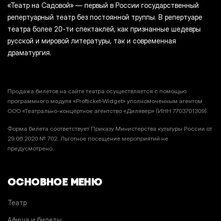
«Театр на Садовой» — первый в России государственный
репертуарный театр без постоянной труппы. В репертуаре
театра более 20-ти спектаклей, как признанные шедевры
русской и мировой литературы, так и современная
драматургия.
Продажа билетов на сайте театра осуществляется с помощью
программного модуля «Profticket-Widget» уполномоченным агентом
ООО «Театрально-концертное агентство «Дилявер» (ИНН 7703701309).
Форма билета соответствует Приказу Министерства культуры России от
29.06.2020 № 702. Льготное посещение мероприятий не
предусмотрено.
ОСНОВНОЕ МЕНЮ
Театр
Афиша и билеты