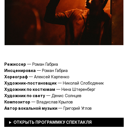
Режиссер
— Роман Габриа
Инсценировка
— Роман Габриа
Хореограф
— Алексей Карпенко
Художник-постановщик
— Николай Слободяник
Художник по костюмам
— Нина Штеренберг
Художник по свету
— Денис Солнцев
Композитор
— Владислав Крылов
Автор вокальной музыки
— Григорий Углов