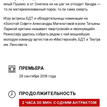
юный Пушкин; а от Онегина ни на шаг не отходит Хандра —
то ли материализованный порок, то ли сама смерть.
Игру актрисы БДТ и обладательницы номинации на
«Золотой Софит» Александры Магелатовой в роли Татьяны
Лариной критики называют «виртуозной» и «волнующей».
Режиссеру удалось собрать рядом с ней мощнейшую
молодую команду артистов из «Мастерской», БДТ и Театра
им. Ленсовета.
ПРЕМЬЕРА
29 сентября 2018 года
ПРОДОЛЖИТЕЛЬНОСТЬ
2 ЧАСА 30 МИН. С ОДНИМ АНТРАКТОМ