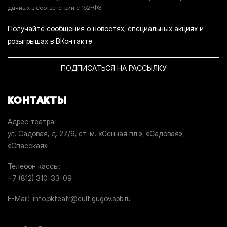
данных в соответствии с 152-ФЗ.
Получайте сообщения о новостях, специальных акциях и
розыгрышах в ВКонтакте
ПОДПИСАТЬСЯ НА РАССЫЛКУ
КОНТАКТЫ
Адрес театра
ул. Садовая, д. 27/9, ст. м. «Сенная пл.», «Садовая»,
«Спасская»
Телефон кассы
+7 (812) 310-33-09
E-Mail
info.pkteatr@cult.gugov.spb.ru