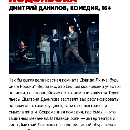
ДМИТРИЙ ДАНИЛОВ, КОМЕДИЯ, 16+
Как бы выглядела красная комната Дэвида Линча, будь
она в России? Вероятно, это был бы московский участок
полиции, где полицейские не то, чем они кажутся. Герои
пьесы Дмитрия Данилова заставят вас рефлексировать
на тему эстетики хрущевок, забитых электричек и
смысла жизни. Современная комедия, где смех — это
защитный механизм. В главной роли — актер театра и
кино Дмитрий Лысенков, звезда фильма «Чебурашка» и