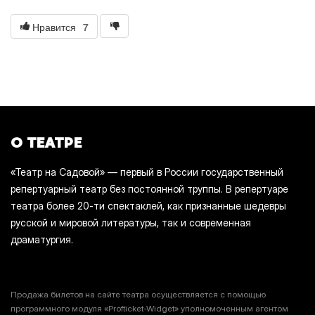
7
Нравится
О ТЕАТРЕ
«Театр на Садовой» — первый в России государственный
репертуарный театр без постоянной труппы. В репертуаре
театра более 20-ти спектаклей, как признанные шедевры
русской и мировой литературы, так и современная
драматургия.
Продажа билетов на сайте театра осуществляется с помощью
программного модуля «Profticket-Widget» уполномоченным агентом