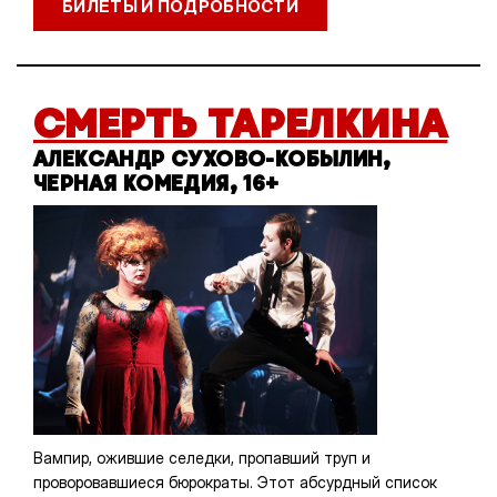
БИЛЕТЫ И ПОДРОБНОСТИ
СМЕРТЬ ТАРЕЛКИНА
АЛЕКСАНДР СУХОВО-КОБЫЛИН,
ЧЕРНАЯ КОМЕДИЯ, 16+
Вампир, ожившие селедки, пропавший труп и
проворовавшиеся бюрократы. Этот абсурдный список