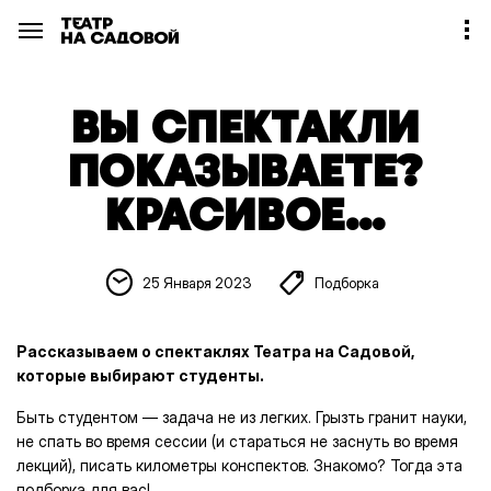
ВЫ СПЕКТАКЛИ
ПОКАЗЫВАЕТЕ?
КРАСИВОЕ…
25 Января 2023
Подборка
Рассказываем о спектаклях Театра на Садовой,
которые выбирают студенты.
Быть студентом — задача не из легких. Грызть гранит науки,
не спать во время сессии (и стараться не заснуть во время
лекций), писать километры конспектов. Знакомо? Тогда эта
подборка для вас!