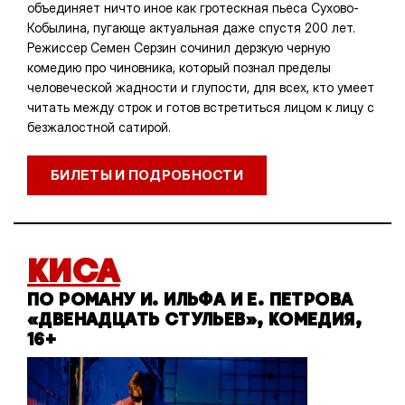
объединяет ничто иное как гротескная пьеса Сухово-
Кобылина, пугающе актуальная даже спустя 200 лет.
Режиссер Семен Серзин сочинил дерзкую черную
комедию про чиновника, который познал пределы
человеческой жадности и глупости, для всех, кто умеет
читать между строк и готов встретиться лицом к лицу с
безжалостной сатирой.
БИЛЕТЫ И ПОДРОБНОСТИ
КИСА
ПО РОМАНУ И. ИЛЬФА И Е. ПЕТРОВА
«ДВЕНАДЦАТЬ СТУЛЬЕВ», КОМЕДИЯ,
16+