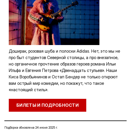
Доширак, розовая шуба и полоски Adidas. Нет, это мы не
про быт студентов Северной столицы, а про внезапное,
но органичное прочтение образов героев романа Ильи
Ильфа и Евгения Петрова «Двенадцать стульев». Наши
Киса Воробьянинов и Остап Бендер не только откроют
вам острый мир комедии, но покажут, что такое
«настоящий стиль».
БИЛЕТЫ И ПОДРОБНОСТИ
Подборка обновлена 24 июня 2025 г.