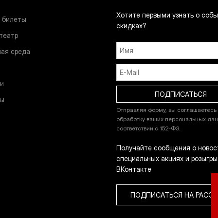
Хотите первыми узнать о собы
 билеты
скидках?
 театр
ая среда
и
и
ты
Отправляя форму, вы соглашаетесь
обработку ваших персональных дан
соответствии с 152-ФЗ.
Получайте сообщения о новос
специальных акциях и розыгры
ВКонтакте
ПОДПИСАТЬСЯ НА РАСС