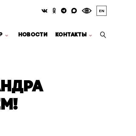
EN
Р
НОВОСТИ
КОНТАКТЫ
АНДРА
М!