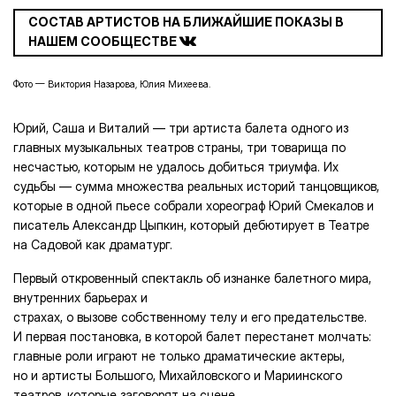
СОСТАВ АРТИСТОВ НА БЛИЖАЙШИЕ ПОКАЗЫ В
НАШЕМ СООБЩЕСТВЕ
Фото — Виктория Назарова, Юлия Михеева.
Юрий, Саша и Виталий — три артиста балета одного из
главных музыкальных театров страны, три товарища по
несчастью, которым не удалось добиться триумфа. Их
судьбы — сумма множества реальных историй танцовщиков,
которые в одной пьесе собрали хореограф Юрий Смекалов и
писатель Александр Цыпкин, который дебютирует в Театре
на Садовой как драматург.
Первый откровенный спектакль об изнанке балетного мира,
внутренних барьерах и
страхах, о вызове собственному телу и его предательстве.
И первая постановка, в которой балет перестанет молчать:
главные роли играют не только драматические актеры,
но и артисты Большого, Михайловского и Мариинского
театров, которые заговорят на сцене.