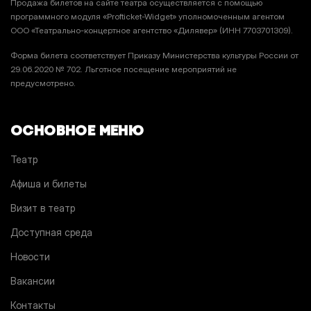
Продажа билетов на сайте театра осуществляется с помощью
программного модуля «Profticket-Widget» уполномоченным агентом
ООО «Театрально-концертное агентство «Дилявер» (ИНН 7703701309).
Форма билета соответствует Приказу Министерства культуры России от
29.06.2020 № 702. Льготное посещение мероприятий не
предусмотрено.
ОСНОВНОЕ МЕНЮ
Театр
Афиша и билеты
Визит в театр
Доступная среда
Новости
Вакансии
Контакты