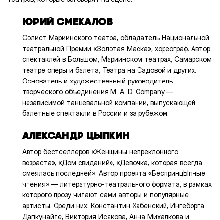
ЮРИЙ СМЕКАЛОВ
Солист Мариинского театра, обладатель Национальной
театральной Премии «Золотая Маска», хореограф. Автор
спектаклей в Большом, Мариинском театрах, Самарском
театре оперы и балета, Театра на Садовой и других.
Основатель и художественный руководитель
творческого объединения M. A. D. Company —
независимой танцевальной компании, выпускающей
балетные спектакли в России и за рубежом.
АЛЕКСАНДР ЦЫПКИН
Автор бестселлеров «Женщины непреклонного
возраста», «Дом свиданий», «Девочка, которая всегда
смеялась последней». Автор проекта «БеспринцЫпные
чтения» — литературно-театрального формата, в рамках
которого прозу читают сами авторы и популярные
артисты. Среди них: Константин Хабенский, Ингеборга
Дапкунайте, Виктория Исакова, Анна Михалкова и