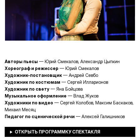
Авторы пьесы
— Юрий Смекалов, Александр Цыпкин
Хореограф и режиссер
— Юрий Смекалов
Художник-постановщик
— Андрей Севбо
Художник по костюмам
— Сергей Илларионов
Художник по свету
— Яна Бойцова
Музыкальное оформление
— Влад Жуков
Художники по видео
— Сергей Колобов, Максим Баскаков,
Михаил Месяц
Педагог по сценической речи
— Алексей Галишников