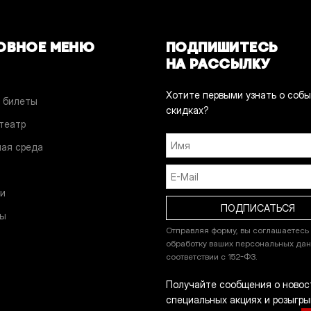
ОВНОЕ МЕНЮ
ПОДПИШИТЕСЬ
НА РАССЫЛКУ
Хотите первыми узнать о собы
 билеты
скидках?
 театр
ая среда
и
и
ты
Отправляя форму, вы соглашаетесь
обработку ваших персональных дан
соответствии с 152-ФЗ.
Получайте сообщения о новос
специальных акциях и розыгры