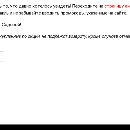
 то, что давно хотелось увидеть! Переходите на
страницу ак
кль и не забывайте вводить промокоды, указанные на сайте.
а Садовой!
купленные по акции, не подлежат возврату, кроме случаев отме