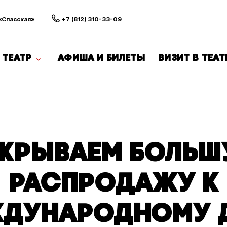
 «Спасская»
+7 (812) 310-33-09
ТЕАТР
АФИША И БИЛЕТЫ
ВИЗИТ В ТЕАТ
КРЫВАЕМ БОЛЬ
РАСПРОДАЖУ К
ЖДУНАРОДНОМУ 