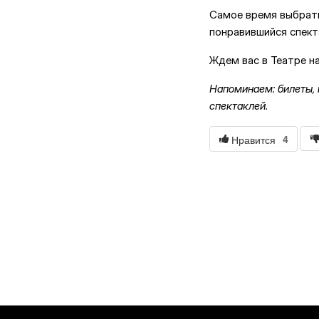
Самое время выбрать
понравившийся спекта
Ждем вас в Театре н
Напоминаем: билеты, 
спектаклей.
4
Нравится