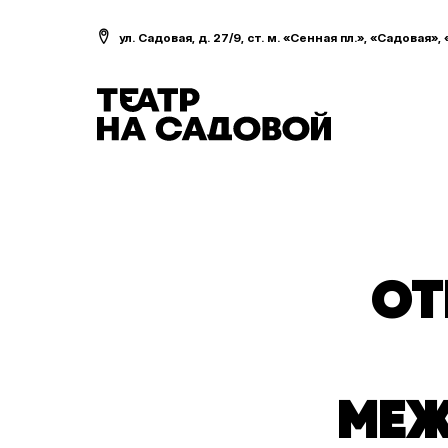
ул. Садовая, д. 27/9, ст. м. «Сенная пл.», «Садовая»,
ОТ
МЕ