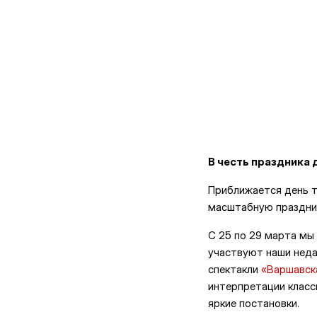
В честь праздника 
Приближается день т
масштабную праздни
С 25 по 29 марта мы
участвуют наши нед
спектакли
«Варшавск
интерпретации клас
яркие постановки.