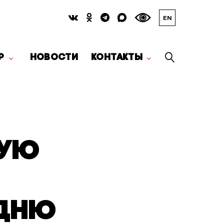
EN
Р
НОВОСТИ
КОНТАКТЫ
ШУЮ
ДНЮ