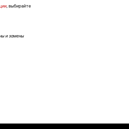
ции
, выбирайте
ны и замены