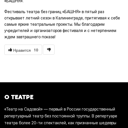
«БАШНЯ».
Фестиваль театра без границ «БАШНЯ» в пятый раз
открывает летний сезон в Калининграде, притягивая к себе
самые яркие театральные проекты. Мы благодарим
учредителей и организаторов фестиваля и с нетерпением
ждем завтрашнего показа!
10
Нравится
О ТЕАТРЕ
«Театр на Садовой» — первый в России государственный
репертуарный театр без постоянной труппы. В репертуаре
театра более 20-ти спектаклей, как признанные шедевры