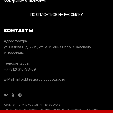
розыгрышах в ВКонтакте
ПОДПИСАТЬСЯ НА РАССЫЛКУ
КОНТАКТЫ
Адрес театра
ул. Садовая, д. 27/9, ст. м. «Сенная пл.», «Садовая»,
«Спасская»
Телефон кассы
+7 (812) 310-33-09
E-Mail
info.pkteatr@cult.gugov.spb.ru
Комитет по культуре Санкт-Петербурга.
Санкт-Петербургское государственное бюджетное учреждение