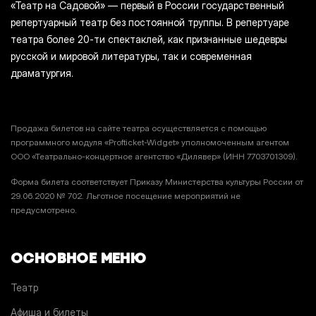
«Театр на Садовой» — первый в России государственный
репертуарный театр без постоянной труппы. В репертуаре
театра более 20-ти спектаклей, как признанные шедевры
русской и мировой литературы, так и современная
драматургия.
Продажа билетов на сайте театра осуществляется с помощью
программного модуля «Profticket-Widget» уполномоченным агентом
ООО «Театрально-концертное агентство «Дилявер» (ИНН 7703701309).
Форма билета соответствует Приказу Министерства культуры России от
29.06.2020 № 702. Льготное посещение мероприятий не
предусмотрено.
ОСНОВНОЕ МЕНЮ
Театр
Афиша и билеты