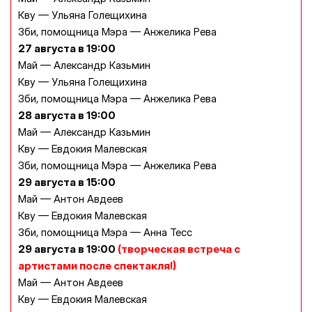
Кву — Ульяна Голещихина
Зби, помощница Мэра — Анжелика Рева
27 августа
в 19:00
Май — Александр Казьмин
Кву — Ульяна Голещихина
Зби, помощница Мэра — Анжелика Рева
28 августа
в 19:00
Май — Александр Казьмин
Кву — Евдокия Малевская
Зби, помощница Мэра — Анжелика Рева
29 августа в 15:00
Май — Антон Авдеев
Кву — Евдокия Малевская
Зби, помощница Мэра — Анна Тесс
29 августа в 19:00
(творческая встреча с
артистами после спектакля!)
Май — Антон Авдеев
Кву — Евдокия Малевская