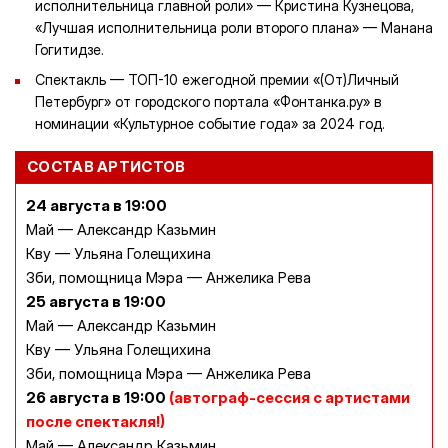
исполнительница главной роли» — Кристина Кузнецова,
«Лучшая исполнительница роли второго плана» — Манана
Гогитидзе.
Спектакль — ТОП-10 ежегодной премии «(От)Личный
Петербург» от городского портала «Фонтанка.ру» в
номинации «Культурное событие года» за 2024 год.
СОСТАВ АРТИСТОВ
24 августа
в 19:00
Май — Александр Казьмин
Кву — Ульяна Голещихина
Зби, помощница Мэра — Анжелика Рева
25 августа
в 19:00
Май — Александр Казьмин
Кву — Ульяна Голещихина
Зби, помощница Мэра — Анжелика Рева
26 августа
в 19:00
(автограф-сессия с артистами
после спектакля!)
Май — Александр Казьмин