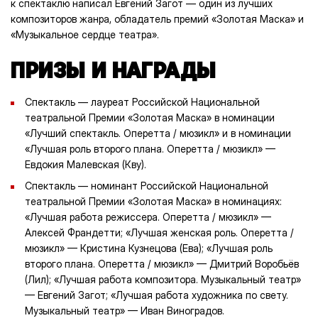
к спектаклю написал Евгений Загот — один из лучших
композиторов жанра, обладатель премий «Золотая Маска» и
«Музыкальное сердце театра».
ПРИЗЫ И НАГРАДЫ
Спектакль — лауреат Российской Национальной
театральной Премии «Золотая Маска» в номинации
«Лучший спектакль. Оперетта / мюзикл» и в номинации
«Лучшая роль второго плана. Оперетта / мюзикл» —
Евдокия Малевская (Кву).
Спектакль — номинант Российской Национальной
театральной Премии «Золотая Маска» в номинациях:
«Лучшая работа режиссера. Оперетта / мюзикл» —
Алексей Франдетти; «Лучшая женская роль. Оперетта /
мюзикл» — Кристина Кузнецова (Ева); «Лучшая роль
второго плана. Оперетта / мюзикл» — Дмитрий Воробьёв
(Лил); «Лучшая работа композитора. Музыкальный театр»
— Евгений Загот; «Лучшая работа художника по свету.
Музыкальный театр» — Иван Виноградов.