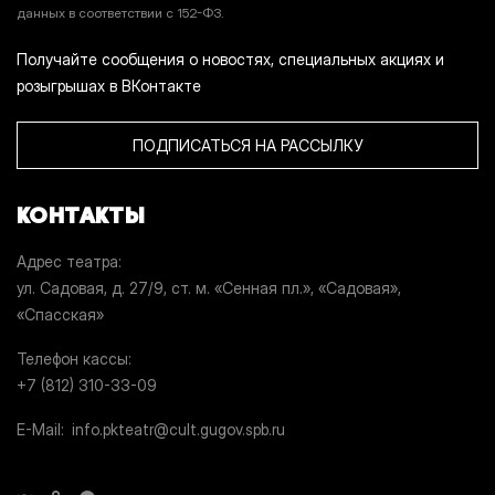
данных в соответствии с 152-ФЗ.
Получайте сообщения о новостях, специальных акциях и
розыгрышах в ВКонтакте
ПОДПИСАТЬСЯ НА РАССЫЛКУ
КОНТАКТЫ
Адрес театра
ул. Садовая, д. 27/9, ст. м. «Сенная пл.», «Садовая»,
«Спасская»
Телефон кассы
+7 (812) 310-33-09
E-Mail
info.pkteatr@cult.gugov.spb.ru