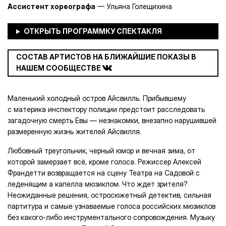
Ассистент хореографа
— Ульяна Голещихина
СОСТАВ АРТИСТОВ НА БЛИЖАЙШИЕ ПОКАЗЫ В
НАШЕМ СООБЩЕСТВЕ
Маленький холодный остров Айсвилль. Прибывшему
с материка инспектору полиции предстоит расследовать
загадочную смерть Евы — незнакомки, внезапно нарушившей
размеренную жизнь жителей Айсвилля.
Любовный треугольник, черный юмор и вечная зима, от
которой замерзает всё, кроме голоса. Режиссер Алексей
Франдетти возвращается на сцену Театра на Садовой с
леденящим а капелла мюзиклом. Что ждет зрителя?
Неожиданные решения, остросюжетный детектив, сильная
партитура и самые узнаваемые голоса российских мюзиклов
без какого-либо инструментального сопровождения. Музыку