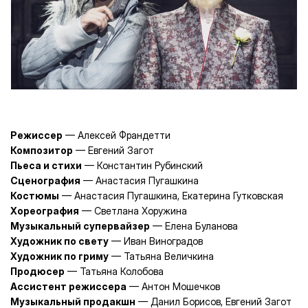
Режиссер
— Алексей Франдетти
Композитор
— Евгений Загот
Пьеса и стихи
— Константин Рубинский
Сценография
— Анастасия Пугашкина
Костюмы
— Анастасия Пугашкина, Екатерина Гутковская
Хореография
— Светлана Хоружина
Музыкальный супервайзер
— Елена Буланова
Художник по свету
— Иван Виноградов
Художник по гриму
— Татьяна Величкина
Продюсер
— Татьяна Колобова
Ассистент режиссера
— Антон Мошечков
Музыкальный продакшн
— Данил Борисов, Евгений Загот