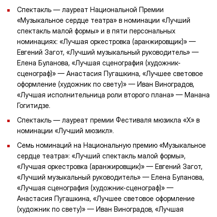
Спектакль — лауреат Национальной Премии
«Музыкальное сердце театра» в номинации «Лучший
спектакль малой формы» и в пяти персональных
номинациях: «Лучшая оркестровка (аранжировщик)» —
Евгений Загот, «Лучший музыкальный руководитель» —
Елена Буланова, «Лучшая сценография (художник-
сценограф)» — Анастасия Пугашкина, «Лучшее световое
оформление (художник по свету)» — Иван Виноградов,
«Лучшая исполнительница роли второго плана» — Манана
Гогитидзе.
Спектакль — лауреат премии Фестиваля мюзикла «Х» в
номинации «Лучший мюзикл».
Семь номинаций на Национальную премию «Музыкальное
сердце театра»: «Лучший спектакль малой формы»,
«Лучшая оркестровка (аранжировщик)» — Евгений Загот,
«Лучший музыкальный руководитель» — Елена Буланова,
«Лучшая сценография (художник-сценограф)» —
Анастасия Пугашкина, «Лучшее световое оформление
(художник по свету)» — Иван Виноградов, «Лучшая