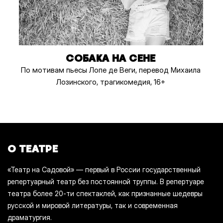
СОБАКА НА СЕНЕ
По мотивам пьесы Лопе де Веги, перевод Михаила
Лозинского, трагикомедия, 16+
О ТЕАТРЕ
«Театр на Садовой» — первый в России государственный
репертуарный театр без постоянной труппы. В репертуаре
театра более 20-ти спектаклей, как признанные шедевры
русской и мировой литературы, так и современная
драматургия.