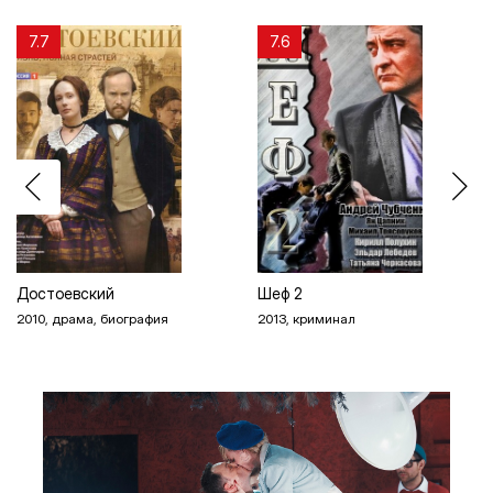
7.7
7.6
Достоевский
Шеф 2
2010, драма, биография
2013, криминал