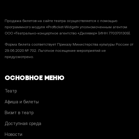
Продажа билетов на сайте театра осуществляется с помощью
программного модуля «Profticket-Widget» уполномоченным агентом
ООО «Театрально-концертное агентство «Дилявер» (ИНН 7703701309).
Форма билета соответствует Приказу Министерства культуры России от
29.06.2020 № 702. Льготное посещение мероприятий не
предусмотрено.
ОСНОВНОЕ МЕНЮ
Театр
Афиша и билеты
Визит в театр
Доступная среда
Новости