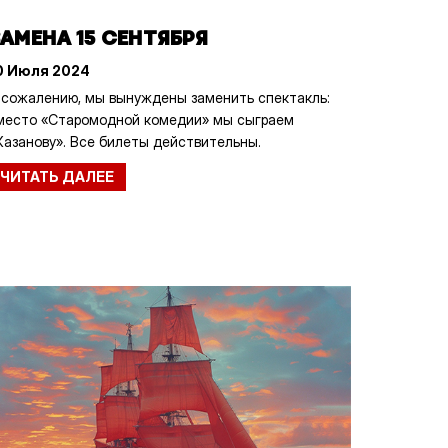
АМЕНА 15 СЕНТЯБРЯ
0 Июля 2024
 сожалению, мы вынуждены заменить спектакль:
место «Старомодной комедии» мы сыграем
Казанову». Все билеты действительны.
ЧИТАТЬ ДАЛЕЕ