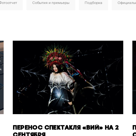
Фотоотчет
События и премьеры
Подборка
Официаль
ПЕРЕНОС СПЕКТАКЛЯ «ВИЙ» НА 2
СЕНТЯБРЯ