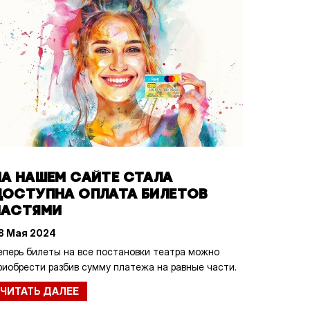
НА НАШЕМ САЙТЕ СТАЛА
ДОСТУПНА ОПЛАТА БИЛЕТОВ
ЧАСТЯМИ
8 Мая 2024
еперь билеты на все постановки театра можно
риобрести разбив сумму платежа на равные части.
ЧИТАТЬ ДАЛЕЕ