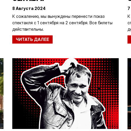
8 Августа 2024
7
К сожалению, мы вынуждены перенести показ
К
спектакля с 1 сентября на 2 сентября. Все билеты
с
действительны.
д
ЧИТАТЬ ДАЛЕЕ