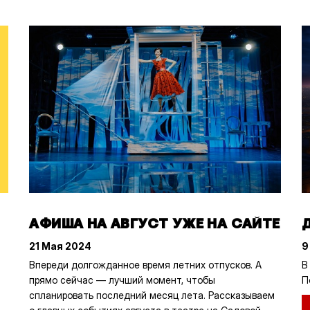
АФИША НА АВГУСТ УЖЕ НА САЙТЕ
21 Мая 2024
9
Впереди долгожданное время летних отпусков. А
В
прямо сейчас — лучший момент, чтобы
П
спланировать последний месяц лета. Рассказываем