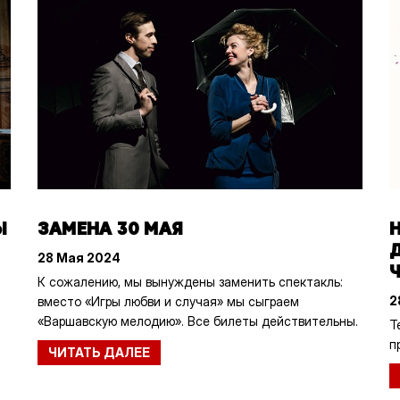
Ы
ЗАМЕНА 30 МАЯ
28 Мая 2024
К сожалению, мы вынуждены заменить спектакль:
2
вместо «Игры любви и случая» мы сыграем
«Варшавскую мелодию». Все билеты действительны.
Т
п
ЧИТАТЬ ДАЛЕЕ