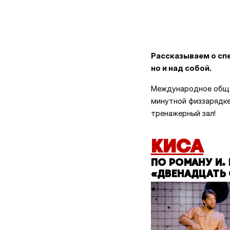
Рассказываем о спе
но и над собой.
Международное обще
минутной физзарядке
тренажерный зал!
КИСА
ПО РОМАНУ И. 
«ДВЕНАДЦАТЬ 