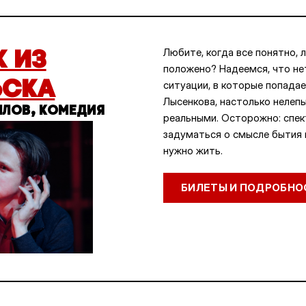
К ИЗ
Любите, когда все понятно, л
положено? Надеемся, что не
ЬСКА
ситуации, в которые попада
Лысенкова, настолько нелепы
ЛОВ, КОМЕДИЯ
реальными. Осторожно: спек
задуматься о смысле бытия и
нужно жить.
БИЛЕТЫ И ПОДРОБНО