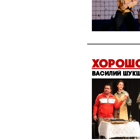
ХОРОШО
ВАСИЛИЙ ШУКШ