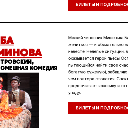
БИЛЕТЫ И ПОДРОБНО
БА
Мелкий чиновник Мишенька 
жениться — и обязательно н
МИНОВА
невесте. Нелепые ситуации, 
оказывается герой пьесы Ос
СТРОВСКИЙ,
пытающийся найти свое счас
 СМЕШНАЯ КОМЕДИЯ
богатую суженую), забавляю
чем полтора столетия. Спект
предпочитает классику и го
упаду.
БИЛЕТЫ И ПОДРОБНО