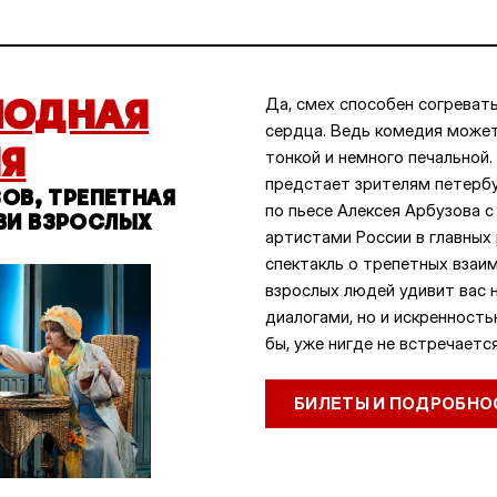
МОДНАЯ
Да, смех способен согреват
сердца. Ведь комедия может
Я
тонкой и немного печальной.
предстает зрителям петербу
ЗОВ, ТРЕПЕТНАЯ
по пьесе Алексея Арбузова 
ВИ ВЗРОСЛЫХ
артистами России в главных
спектакль о трепетных вза
взрослых людей удивит вас 
диалогами, но и искренность
бы, уже нигде не встречается
БИЛЕТЫ И ПОДРОБНО