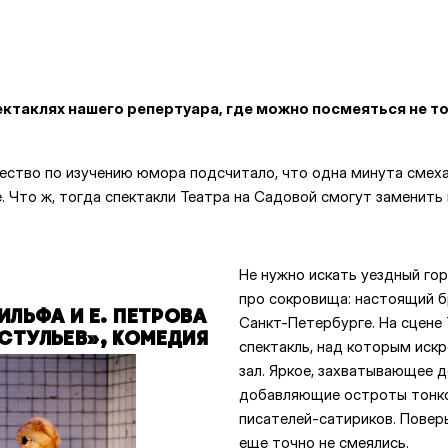
ктаклях нашего репертуара, где можно посмеяться не то
ство по изучению юмора подсчитало, что одна минута смех
. Что ж, тогда спектакли Театра на Садовой смогут заменить
Не нужно искать уездный гор
про сокровища: настоящий б
ИЛЬФА И Е. ПЕТРОВА
Санкт-Петербурге. На сцене
СТУЛЬЕВ», КОМЕДИЯ
спектакль, над которым искр
зал. Яркое, захватывающее д
добавляющие остроты тонк
писателей-сатириков. Поверь
еще точно не смеялись.