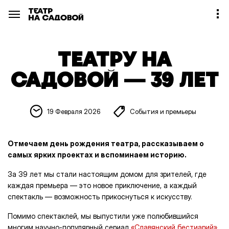
ТЕАТРУ НА
САДОВОЙ — 39 ЛЕТ
19 Февраля 2026
События и премьеры
Отмечаем день рождения театра, рассказываем о
самых ярких проектах и вспоминаем историю.
За 39 лет мы стали настоящим домом для зрителей, где
каждая премьера — это новое приключение, а каждый
спектакль — возможность прикоснуться к искусству.
Помимо спектаклей, мы выпустили уже полюбившийся
многим научно-популярный сериал
«Славянский бестиарий»
,