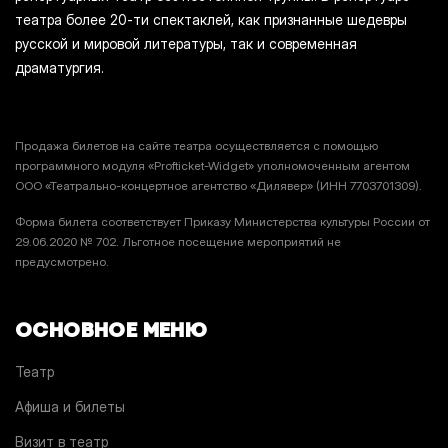
театра более 20-ти спектаклей, как признанные шедевры
русской и мировой литературы, так и современная
драматургия.
Продажа билетов на сайте театра осуществляется с помощью
программного модуля «Profticket-Widget» уполномоченным агентом
ООО «Театрально-концертное агентство «Дилявер» (ИНН 7703701309).
Форма билета соответствует Приказу Министерства культуры России от
29.06.2020 № 702. Льготное посещение мероприятий не
предусмотрено.
ОСНОВНОЕ МЕНЮ
Театр
Афиша и билеты
Визит в театр