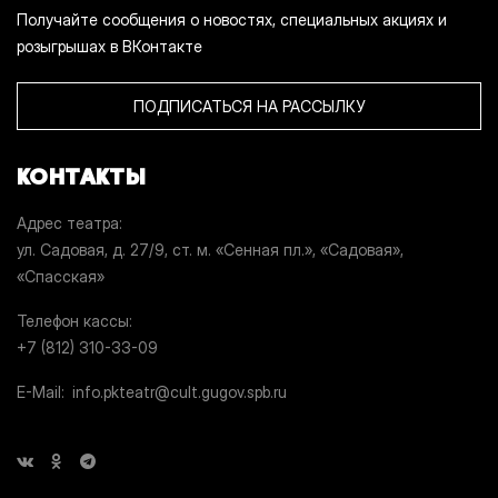
Получайте сообщения о новостях, специальных акциях и
розыгрышах в ВКонтакте
ПОДПИСАТЬСЯ НА РАССЫЛКУ
КОНТАКТЫ
Адрес театра
ул. Садовая, д. 27/9, ст. м. «Сенная пл.», «Садовая»,
«Спасская»
Телефон кассы
+7 (812) 310-33-09
E-Mail
info.pkteatr@cult.gugov.spb.ru