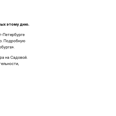
ых этому дню.
т-Петербурге
ю. Подробную
бурга».
ра на Садовой.
тельности,