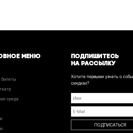
ОВНОЕ МЕНЮ
ПОДПИШИТЕСЬ
НА РАССЫЛКУ
Хотите первыми узнать о собы
 билеты
скидках?
 театр
ая среда
и
и
ты