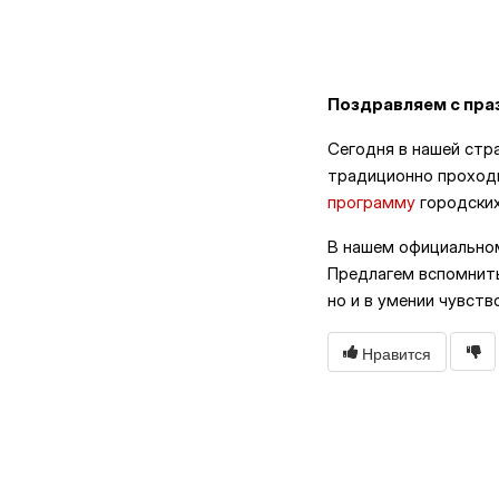
Поздравляем с пра
Сегодня в нашей стр
традиционно проход
программу
городских
В нашем официальн
Предлагем вспомнить
но и в умении чувств
Нравится