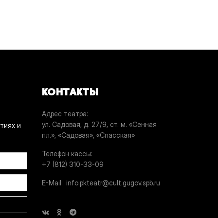
КОНТАКТЫ
Адрес театра
ул. Садовая, д. 27/9, ст. м. «Сенная
тиях и
пл.», «Садовая», «Спасская»
Телефон кассы
+7 (812) 310-33-09
E-Mail
info.pkteatr@cult.gugov.spb.ru