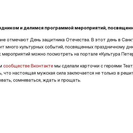
здником и делимся программой мероприятий, посвященн
ане отмечают День защитника Отечества. В этот день в Санк
ит много культурных событий, посвященных праздничному дн
 мероприятий можно посмотреть на портале «Культура Петер
ом
сообществе Вконтакте
мы сделали карточки с героями Теат
, что настоящая мужская сила заключается не только в реши
овать, сомневаться, ждать и прощать.