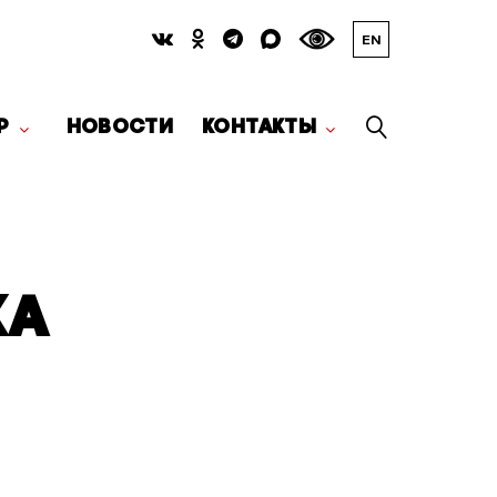
EN
Р
НОВОСТИ
КОНТАКТЫ
КА