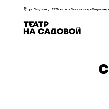
ул. Садовая, д. 27/9, ст. м. «Сенная пл.», «Садовая»,
С