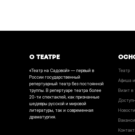
О ТЕАТРЕ
ОСН
«Театр на Садовой» — первый в
Театр
России государственный
Афиша и
репертуарный театр без постоянной
труппы. В репертуаре театра более
Визит в
20-ти спектаклей, как признанные
Доступн
шедевры русской и мировой
литературы, так и современная
Новост
драматургия.
Ваканси
Контак