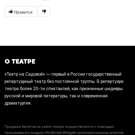
Нравится
О ТЕАТРЕ
«Театр на Садовой» — первый в России государственный
репертуарный театр без постоянной труппы. В репертуаре
театра более 20-ти спектаклей, как признанные шедевры
русской и мировой литературы, так и современная
драматургия.
Продажа билетов на сайте театра осуществляется с помощью
программного модуля «Profticket-Widget» уполномоченным агентом