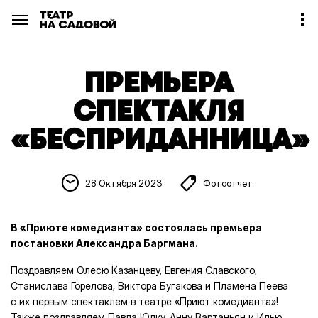
ПРЕМЬЕРА
СПЕКТАКЛЯ
«БЕСПРИДАННИЦА»
28 Октября 2023
Фотоотчет
В «Приюте комедианта» состоялась премьера
постановки Александра Баргмана.
Поздравляем Олесю Казанцеву, Евгения Славского,
Станислава Горелова, Виктора Бугакова и Пламена Пеева
с их первым спектаклем в театре «Приют комедианта»!
Также поздравляем Павла Юлку, Анну Вартаньян и Илью