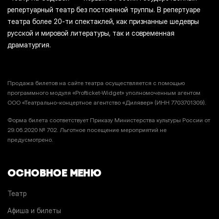
репертуарный театр без постоянной труппы. В репертуаре
театра более 20-ти спектаклей, как признанные шедевры
русской и мировой литературы, так и современная
драматургия.
Продажа билетов на сайте театра осуществляется с помощью
программного модуля «Profticket-Widget» уполномоченным агентом
ООО «Театрально-концертное агентство «Дилявер» (ИНН 7703701309).
Форма билета соответствует Приказу Министерства культуры России от
29.06.2020 № 702. Льготное посещение мероприятий не
предусмотрено.
ОСНОВНОЕ МЕНЮ
Театр
Афиша и билеты