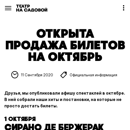
ОТКРЫТА
ПРОДАЖА БИЛЕТОВ
НА ОКТЯБРЬ
11 Сентября 2020
Официальная информация
Друзья, мы опубликовали афишу спектаклей в октябре.
В ней собрали наши хиты и постановки, на которые не
просто достать билеты.
1 ОКТЯБРЯ
СИРАНО ДЕ БЕРЖЕРАК