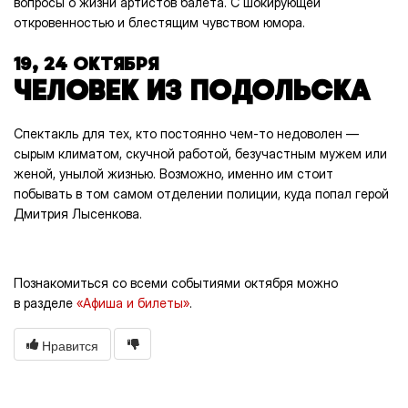
вопросы о жизни артистов балета. С шокирующей
откровенностью и блестящим чувством юмора.
19, 24 ОКТЯБРЯ
ЧЕЛОВЕК ИЗ ПОДОЛЬСКА
Спектакль для тех, кто постоянно чем-то недоволен —
сырым климатом, скучной работой, безучастным мужем или
женой, унылой жизнью. Возможно, именно им стоит
побывать в том самом отделении полиции, куда попал герой
Дмитрия Лысенкова.
Познакомиться со всеми событиями октября можно
в разделе
«Афиша и билеты»
.
Нравится