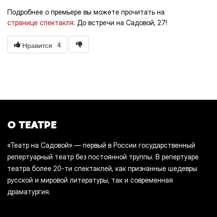
Подробнее о премьере вы можете прочитать на
странице спектакля
. До встречи на Садовой, 27!
4
Нравится
О ТЕАТРЕ
«Театр на Садовой» — первый в России государственный
репертуарный театр без постоянной труппы. В репертуаре
театра более 20-ти спектаклей, как признанные шедевры
русской и мировой литературы, так и современная
драматургия.