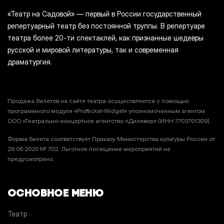
«Театр на Садовой» — первый в России государственный
репертуарный театр без постоянной труппы. В репертуаре
театра более 20-ти спектаклей, как признанные шедевры
русской и мировой литературы, так и современная
драматургия.
Продажа билетов на сайте театра осуществляется с помощью
программного модуля «Profticket-Widget» уполномоченным агентом
ООО «Театрально-концертное агентство «Дилявер» (ИНН 7703701309).
Форма билета соответствует Приказу Министерства культуры России от
29.06.2020 № 702. Льготное посещение мероприятий не
предусмотрено.
ОСНОВНОЕ МЕНЮ
Театр