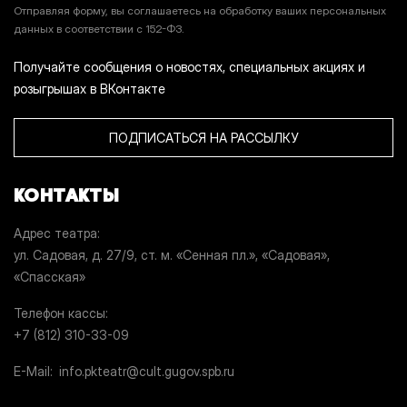
Отправляя форму, вы соглашаетесь на обработку ваших персональных
данных в соответствии с 152-ФЗ.
Получайте сообщения о новостях, специальных акциях и
розыгрышах в ВКонтакте
ПОДПИСАТЬСЯ НА РАССЫЛКУ
КОНТАКТЫ
Адрес театра
ул. Садовая, д. 27/9, ст. м. «Сенная пл.», «Садовая»,
«Спасская»
Телефон кассы
+7 (812) 310-33-09
E-Mail
info.pkteatr@cult.gugov.spb.ru