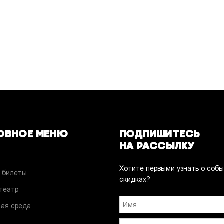
ОВНОЕ МЕНЮ
ПОДПИШИТЕСЬ
НА РАССЫЛКУ
Хотите первыми узнать о собы
 билеты
скидках?
 театр
ая среда
и