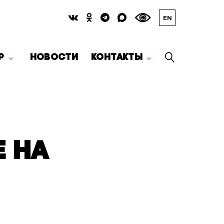
EN
Р
НОВОСТИ
КОНТАКТЫ
Е НА