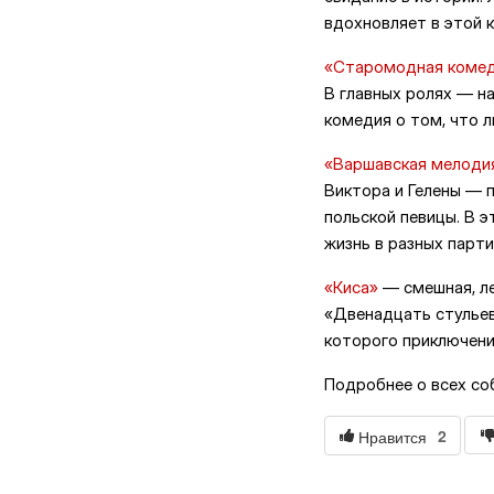
вдохновляет в этой 
«Старомодная коме
В главных ролях — н
комедия о том, что 
«Варшавская мелоди
Виктора и Гелены — 
польской певицы. В э
жизнь в разных парти
«Киса»
— смешная, ле
«Двенадцать стульев
которого приключени
Подробнее о всех со
2
Нравится