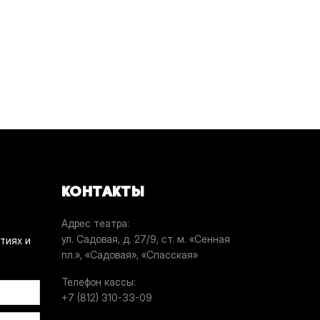
КОНТАКТЫ
Адрес театра
ул. Садовая, д. 27/9, ст. м. «Сенная
тиях и
пл.», «Садовая», «Спасская»
Телефон кассы
+7 (812) 310-33-09