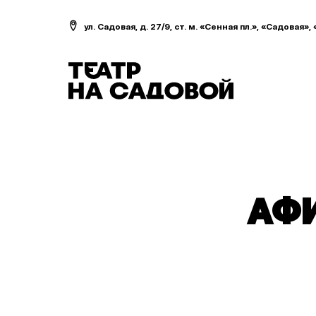
ул. Садовая, д. 27/9, ст. м. «Сенная пл.», «Садовая»,
АФИ