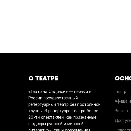
О ТЕАТРЕ
ОСН
«Театр на Садовой» — первый в
Театр
России государственный
Афиша и
репертуарный театр без постоянной
труппы. В репертуаре театра более
Визит в
20-ти спектаклей, как признанные
Доступн
шедевры русской и мировой
литературы, так и современная
Новост