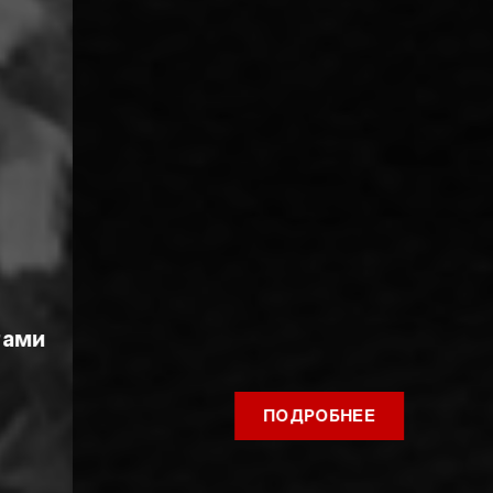
Осторожно!
МОШЕННИКИ И
«ПУШКИНСКАЯ
КАРТА»
ПОДРОБНЕЕ