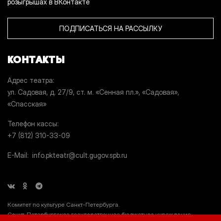
розыгрышах в ВКонтакте
ПОДПИСАТЬСЯ НА РАССЫЛКУ
КОНТАКТЫ
Адрес театра
ул. Садовая, д. 27/9, ст. м. «Сенная пл.», «Садовая»,
«Спасская»
Телефон кассы
+7 (812) 310-33-09
E-Mail
info.pkteatr@cult.gugov.spb.ru
Комитет по культуре Санкт-Петербурга.
Санкт-Петербургское государственное бюджетное учреждение