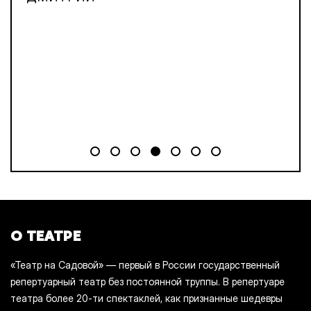
О ТЕАТРЕ
«Театр на Садовой» — первый в России государственный
репертуарный театр без постоянной труппы. В репертуаре
театра более 20-ти спектаклей, как признанные шедевры