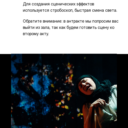
Для создания сценических эффектов
используется стробоскоп, быстрая смена света.
Обратите внимание: в антракте мы попросим вас
выйти из зала, так как будем готовить сцену ко
второму акту.