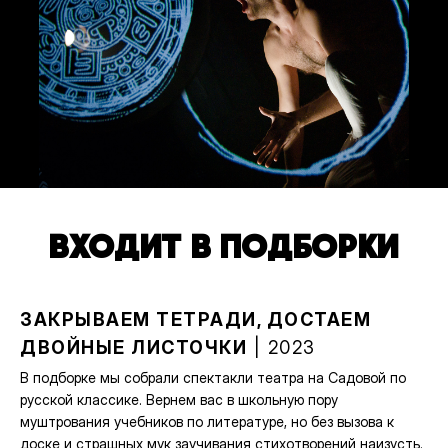
ВХОДИТ В ПОДБОРКИ
ЗАКРЫВАЕМ ТЕТРАДИ, ДОСТАЕМ
ДВОЙНЫЕ ЛИСТОЧКИ
| 2023
В подборке мы собрали спектакли театра на Садовой по
русской классике. Вернем вас в школьную пору
муштрования учебников по литературе, но без вызова к
доске и страшных мук заучивания стихотворений наизусть.