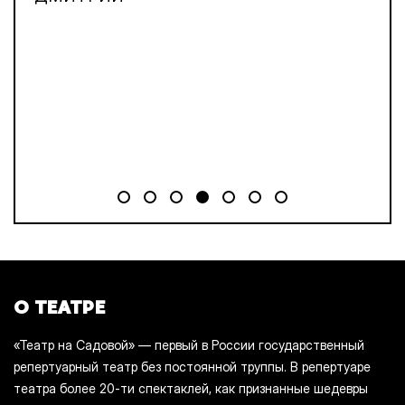
О ТЕАТРЕ
«Театр на Садовой» — первый в России государственный
репертуарный театр без постоянной труппы. В репертуаре
театра более 20-ти спектаклей, как признанные шедевры