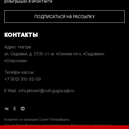
розыгрышах в ВКонтакте
ПОДПИСАТЬСЯ НА РАССЫЛКУ
КОНТАКТЫ
Адрес театра
ул. Садовая, д. 27/9, ст. м. «Сенная пл.», «Садовая»,
«Спасская»
Телефон кассы
+7 (812) 310-33-09
E-Mail
info.pkteatr@cult.gugov.spb.ru
Комитет по культуре Санкт-Петербурга.
Санкт-Петербургское государственное бюджетное учреждение