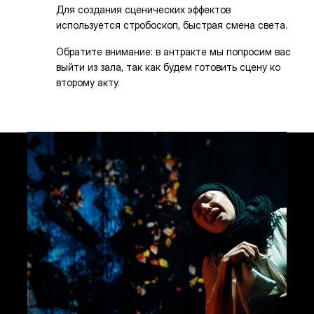
Для создания сценических эффектов
используется стробоскоп, быстрая смена света.
Обратите внимание: в антракте мы попросим вас
выйти из зала, так как будем готовить сцену ко
второму акту.