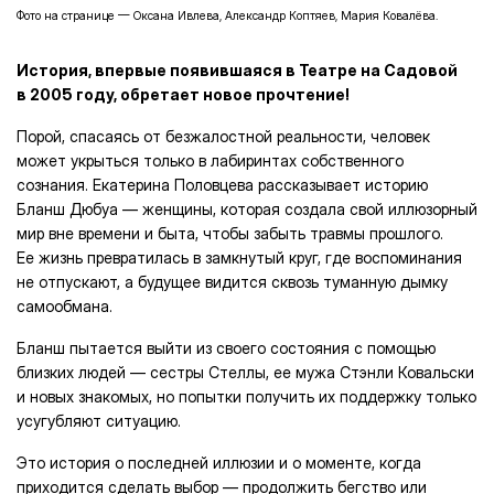
Фото на странице — Оксана Ивлева, Александр Коптяев, Мария Ковалёва.
История, впервые появившаяся в Театре на Садовой
в 2005 году, обретает новое прочтение!
Порой, спасаясь от безжалостной реальности, человек
может укрыться только в лабиринтах собственного
сознания. Екатерина Половцева рассказывает историю
Бланш Дюбуа — женщины, которая создала свой иллюзорный
мир вне времени и быта, чтобы забыть травмы прошлого.
Ее жизнь превратилась в замкнутый круг, где воспоминания
не отпускают, а будущее видится сквозь туманную дымку
самообмана.
Бланш пытается выйти из своего состояния с помощью
близких людей — сестры Стеллы, ее мужа Стэнли Ковальски
и новых знакомых, но попытки получить их поддержку только
усугубляют ситуацию.
Это история о последней иллюзии и о моменте, когда
приходится сделать выбор — продолжить бегство или