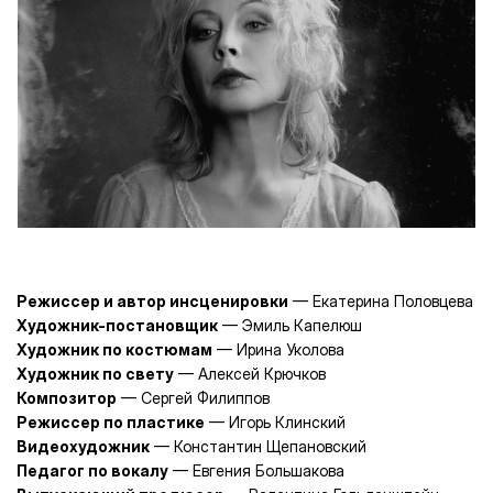
Режиссер и автор инсценировки
— Екатерина Половцева
Художник-постановщик
— Эмиль Капелюш
Художник по костюмам
— Ирина Уколова
Художник по свету
— Алексей Крючков
Композитор
— Сергей Филиппов
Режиссер по пластике
— Игорь Клинский
Видеохудожник
— Константин Щепановский
Педагог по вокалу
— Евгения Большакова