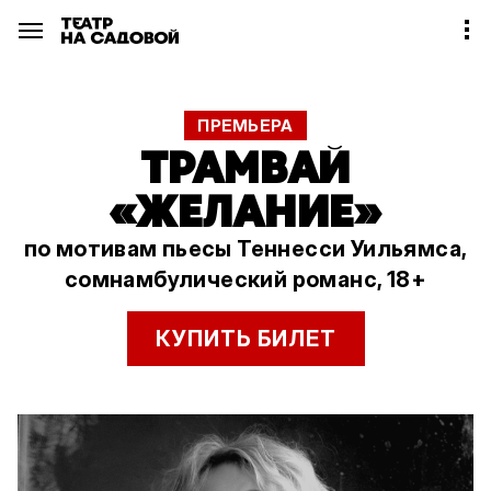
ПРЕМЬЕРА
ТРАМВАЙ
«ЖЕЛАНИЕ»
по мотивам пьесы Теннесси Уильямса,
сомнамбулический романс, 18+
КУПИТЬ БИЛЕТ