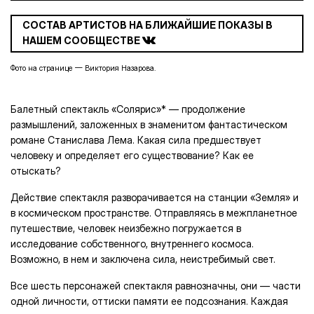
СОСТАВ АРТИСТОВ НА БЛИЖАЙШИЕ ПОКАЗЫ В
НАШЕМ СООБЩЕСТВЕ
Фото на странице — Виктория Назарова.
Балетный спектакль «Солярис»* — продолжение
размышлений, заложенных в знаменитом фантастическом
романе Станислава Лема. Какая сила предшествует
человеку и определяет его существование? Как ее
отыскать?
Действие спектакля разворачивается на станции «Земля» и
в космическом пространстве. Отправляясь в межпланетное
путешествие, человек неизбежно погружается в
исследование собственного, внутреннего космоса.
Возможно, в нем и заключена сила, неистребимый свет.
Все шесть персонажей спектакля равнозначны, они — части
одной личности, оттиски памяти ее подсознания. Каждая