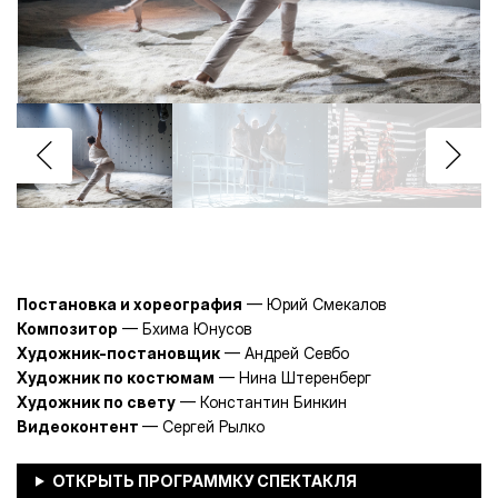
Постановка и хореография
— Юрий Смекалов
Композитор
— Бхима Юнусов
Художник-постановщик
— Андрей Севбо
Художник по костюмам
— Нина Штеренберг
Художник по свету
— Константин Бинкин
Видеоконтент
— Сергей Рылко