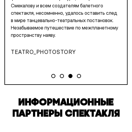
динамику, практически не двигаясь с места. Во-
вторых здесь придумано множество очень
интересных сторонних конструкций, которые
используются в танце. Хореография
задействует почти все пространство: стены,
потолок и даже зрительный зал.
INNER.EMIGRANT
ИНФОРМАЦИОННЫЕ
ПАРТНЕРЫ СПЕКТАКЛЯ