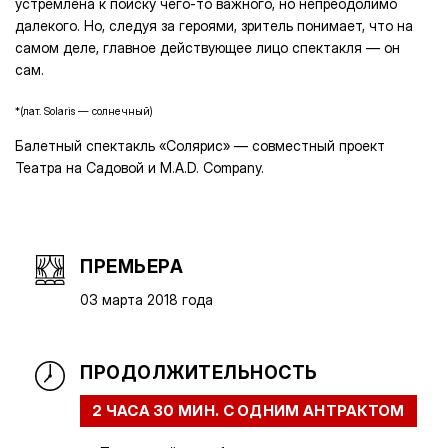
устремлена к поиску чего-то важного, но непреодолимо
далекого. Но, следуя за героями, зритель понимает, что на
самом деле, главное действующее лицо спектакля — он
сам.
*(лат. Solaris — солнечный)
Балетный спектакль «Солярис» — совместный проект
Театра на Садовой и M.A.D. Company.
ПРЕМЬЕРА
03 марта 2018 года
ПРОДОЛЖИТЕЛЬНОСТЬ
2 ЧАСА 30 МИН. С ОДНИМ АНТРАКТОМ