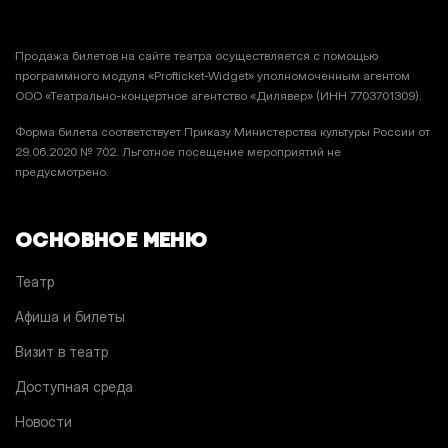
Продажа билетов на сайте театра осуществляется с помощью
программного модуля «Profticket-Widget» уполномоченным агентом
ООО «Театрально-концертное агентство «Дилявер» (ИНН 7703701309).
Форма билета соответствует Приказу Министерства культуры России от
29.06.2020 № 702. Льготное посещение мероприятий не
предусмотрено.
ОСНОВНОЕ МЕНЮ
Театр
Афиша и билеты
Визит в театр
Доступная среда
Новости