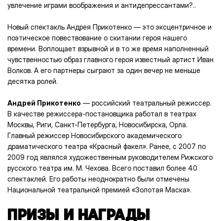
увлечение играми воображения и антидепрессантами?..
Новый спектакль Андрея Прикотенко — это эксцентричное и
поэтическое повествование о скитании героя нашего
времени. Воплощает взрывной и в то же время наполненный
чувственностью образ главного героя известный артист Иван
Волков. А его партнеры сыграют за один вечер не меньше
десятка ролей.
Андрей Прикотенко
— российский театральный режиссер.
В качестве режиссера-постановщика работал в театрах
Москвы, Риги, Санкт-Петербурга, Новосибирска, Орла.
Главный режиссер Новосибирского академического
драматического театра «Красный факел». Ранее, с 2007 по
2009 год являлся художественным руководителем Рижского
русского театра им. М. Чехова. Всего поставил более 40
спектаклей. Его работы неоднократно были отмечены
Национальной театральной премией «Золотая Маска».
ПРИЗЫ И НАГРАДЫ