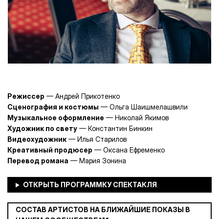
Режиссер
— Андрей Прикотенко
Сценография и костюмы
— Ольга Шаишмелашвили
Музыкальное оформление
— Николай Якимов
Художник по свету
— Константин Бинкин
Видеохудожник
— Илья Старилов
Креативный продюсер
— Оксана Ефременко
Перевод романа
— Мария Зонина
СОСТАВ АРТИСТОВ НА БЛИЖАЙШИЕ ПОКАЗЫ В