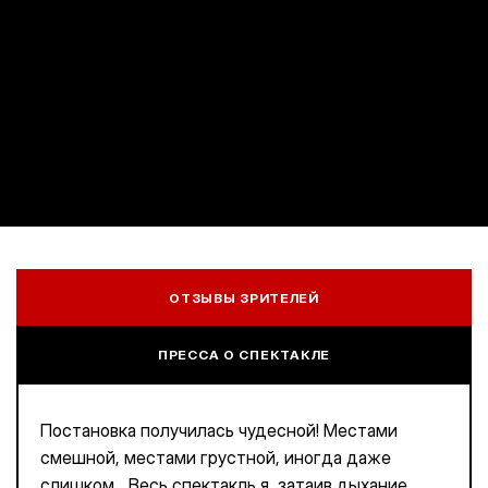
ОТЗЫВЫ ЗРИТЕЛЕЙ
ПРЕССА О СПЕКТАКЛЕ
Постановка получилась чудесной! Местами
смешной, местами грустной, иногда даже
слишком... Весь спектакль я, затаив дыхание,