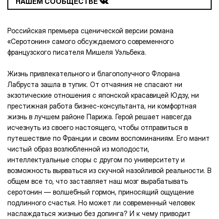
НАШЕМ СООБЩЕСТВЕ
Российская премьера сценической версии романа
«Серотонин» самого обсуждаемого современного
французского писателя Мишеля Уэльбека.
Жизнь привлекательного и благополучного Флорана
Лабруста зашла в тупик. От отчаяния не спасают ни
экзотические отношения с японской красавицей Юдзу, ни
престижная работа бизнес-консультанта, ни комфортная
жизнь в лучшем районе Парижа. Герой решает навсегда
исчезнуть из своего настоящего, чтобы отправиться в
путешествие по Франции и своим воспоминаниям. Его манит
чистый образ возлюбленной из молодости,
интеллектуальные споры с другом по университету и
возможность вырваться из скучной назойливой реальности. В
общем все то, что заставляет наш мозг вырабатывать
серотонин — волшебный гормон, приносящий ощущение
подлинного счастья. Но может ли современный человек
наслаждаться жизнью без допинга? И к чему приводит