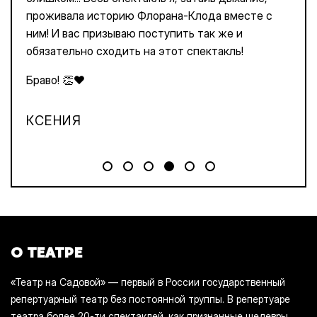
проживала историю Флорана-Клода вместе с
ним! И вас призываю поступить так же и
обязательно сходить на этот спектакль!
Браво! 👏❤️
КСЕНИЯ
О ТЕАТРЕ
«Театр на Садовой» — первый в России государственный
репертуарный театр без постоянной труппы. В репертуаре
театра более 20-ти спектаклей, как признанные шедевры