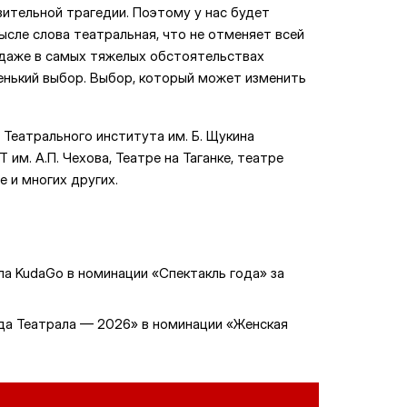
зительной трагедии. Поэтому у нас будет
ысле слова театральная, что не отменяет всей
о даже в самых тяжелых обстоятельствах
ленький выбор. Выбор, который может изменить
Театрального института им. Б. Щукина
 им. А.П. Чехова, Театре на Таганке, театре
е и многих других.
а KudaGo в номинации «Спектакль года» за
зда Театрала — 2026» в номинации «Женская