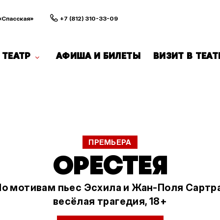
 «Спасская»
+7 (812) 310-33-09
ТЕАТР
АФИША И БИЛЕТЫ
ВИЗИТ В ТЕАТ
ПРЕМЬЕРА
ОРЕСТЕЯ
По мотивам пьес Эсхила и Жан-Поля Сартра
весёлая трагедия, 18+