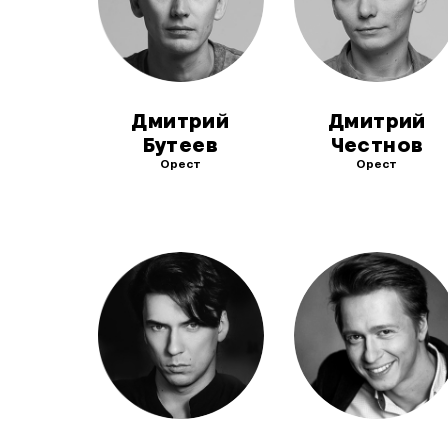
Дмитрий
Дмитрий
Бутеев
Честнов
Орест
Орест