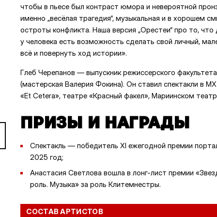
чтобы в пьесе был контраст юмора и невероятной прон
именно „весёлая трагедия“, музыкальная и в хорошем см
остроты конфликта. Наша версия „Орестеи“ про то, чт
у человека есть возможность сделать свой личный, ма
всё и повернуть ход истории».
Глеб Черепанов — выпускник режиссерского факультета 
(мастерская Валерия Фокина). Он ставил спектакли в МХТ
«Et Cetera», театре «Красный факел», Мариинском театр
ПРИЗЫ И НАГРАДЫ
Спектакль — победитель XI ежегодной премии портал
2025 год;
Анастасия Светлова вошла в лонг-лист премии «Зве
роль. Музыка» за роль Клитемнестры.
СОСТАВ АРТИСТОВ