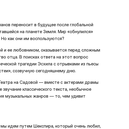
анов переносит в будущее после глобальной
тавшейся на планете Земля. Мир «обнулился»
а. Но как они им воспользуются?
ой и ее любовником, оказывается перед сложным
во отца. В поисках ответа на этот вопрос
еческой трагедии Эсхила с отрывками из пьесы
теи», созвучную сегодняшнему дню.
Театра на Садовой — вместе с актерами драмы
е звучание классического текста, необычное
ния музыкальных жанров — то, чем удивит
 мы идем путем Шекспира, который очень любил,