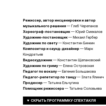
Режиссер, автор инсценировки и автор
музыкального решения
— Глеб Черепанов
Хореограф-постановщик
— Юрий Смекалов
Художник-постановщик
— Михаил Гербер
Художник по свету
— Константин Бинкин
Композитор и саунд-дизайнер
— Марк
Кондратьев
Видеохудожник
— Константин Щепановский
Художник по гриму
— Елена Островская
Педагог по вокалу
— Евгения Большакова
Педагог-репетитор по танцу
— Злата Ялинич
Продюсер
— Татьяна Ельчугина
Помощник режиссера
— Татьяна Соловьева