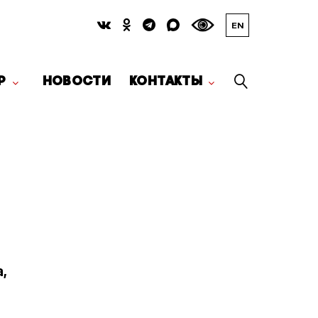
EN
Р
НОВОСТИ
КОНТАКТЫ
,