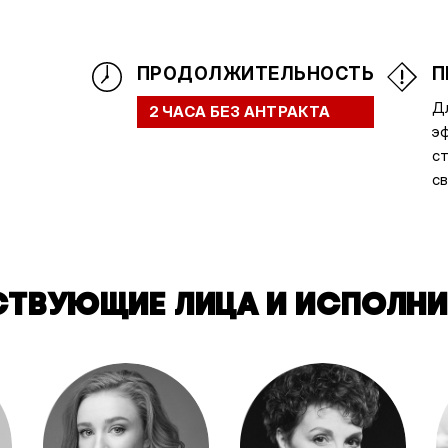
ПРОДОЛЖИТЕЛЬНОСТЬ
П
Дл
2 ЧАСА БЕЗ АНТРАКТА
эф
ст
св
СТВУЮЩИЕ ЛИЦА И ИСПОЛНИ