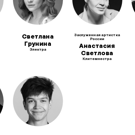
Заслуженная артистка
Светлана
России
Грунина
Анастасия
Электра
Светлова
Клитемнестра