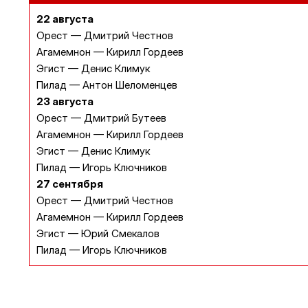
22 августа
Орест — Дмитрий Честнов
Агамемнон — Кирилл Гордеев
Эгист — Денис Климук
Пилад —
Антон Шеломенцев
23 августа
Орест — Дмитрий Бутеев
Агамемнон — Кирилл Гордеев
Эгист — Денис Климук
Пилад — Игорь Ключников
27 сентября
Орест — Дмитрий Честнов
Агамемнон — Кирилл Гордеев
Эгист — Юрий Смекалов
Пилад — Игорь Ключников