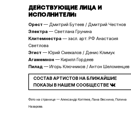
ДЕЙСТВУЮЩИЕ ЛИЦА И
ИСПОЛНИТЕЛИ:
Орест
— Дмитрий Бутеев / Дмитрий Честнов
Электра
— Светлана Грунина
Клитемнестра
— засл. арт. РФ Анастасия
Светлова
Эгист
— Юрий Смекалов / Денис Климук
Агамемнон
— Кирилл Гордеев
Пилад
— Игорь Ключников / Антон Шеломенцев
СОСТАВ АРТИСТОВ НА БЛИЖАЙШИЕ
ПОКАЗЫ В НАШЕМ СООБЩЕСТВЕ
Фото на странице — Александр Коптяев, Лана Веснина, Полина
Назарова.