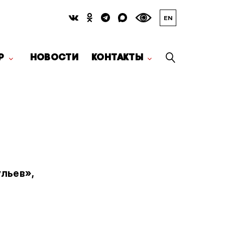
EN
Р
НОВОСТИ
КОНТАКТЫ
ульев»,