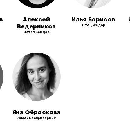
в
Алексей
Илья Борисов
Отец Федор
Ведерников
Остап Бендер
Яна Оброскова
Лиза / Беспризорник