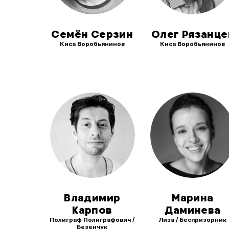
Семён Серзин
Олег Рязанце
Киса Воробьянинов
Киса Воробьянинов
Владимир
Марина
Карпов
Даминева
Полиграф Полиграфович /
Лиза / Беспризорник
Безенчук