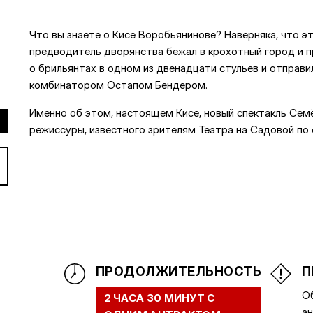
Что вы знаете о Кисе Воробьянинове? Наверняка, что 
предводитель дворянства бежал в крохотный город и пр
о брильянтах в одном из двенадцати стульев и отправил
комбинатором Остапом Бендером.
Именно об этом, настоящем Кисе, новый спектакль Сем
режиссуры, известного зрителям Театра на Садовой по
ПРОДОЛЖИТЕЛЬНОСТЬ
П
Об
2 ЧАСА 30 МИНУТ С
ан