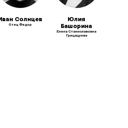
Иван Солнцев
Юлия
Отец Федор
Башорина
Елена Станиславовна
Грицацуева