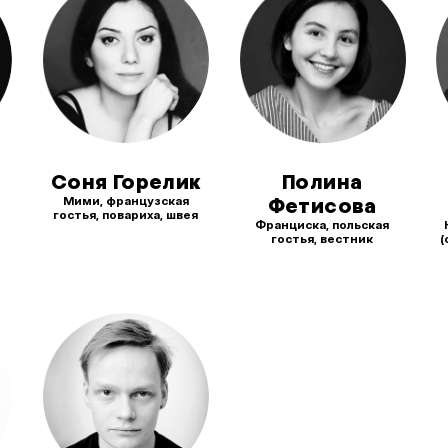
Соня Горелик
Полина
Мими, французская
Фетисова
гостья, повариха, швея
Франциска, польская
гостья, вестник
(