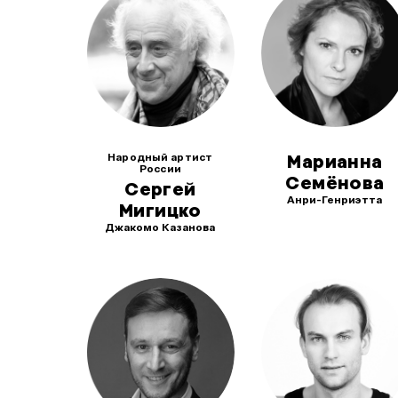
Народный артист
Марианна
России
Семёнова
Сергей
Анри-Генриэтта
Мигицко
Джакомо Казанова