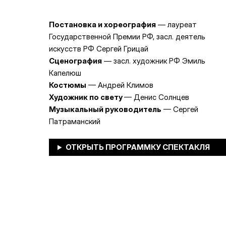
Постановка и хореография
— лауреат
Государственной Премии РФ, засл. деятель
искусств РФ Сергей Грицай
Сценография
— засл. художник РФ Эмиль
Капелюш
Костюмы
— Андрей Климов
Художник по свету
— Денис Солнцев
Музыкальный руководитель
— Сергей
Патраманский