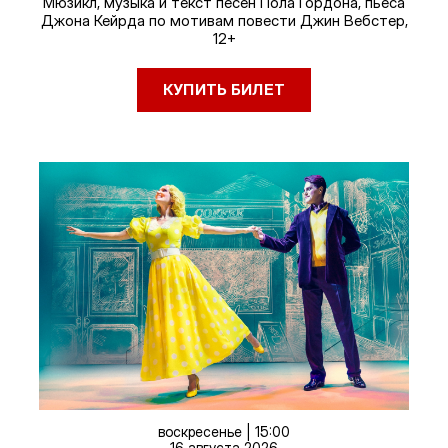
Мюзикл, музыка и текст песен Пола Гордона, пьеса
Джона Кейрда по мотивам повести Джин Вебстер,
12+
КУПИТЬ БИЛЕТ
воскресенье | 15:00
16 августа 2026