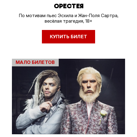
ОРЕСТЕЯ
По мотивам пьес Эсхила и Жан-Поля Сартра,
весёлая трагедия, 18+
КУПИТЬ БИЛЕТ
МАЛО БИЛЕТОВ