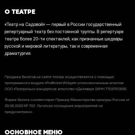
О ТЕАТРЕ
«Театр на Садовой» — первый в России государственный
репертуарный театр без постоянной труппы. В репертуаре
театра более 20-ти спектаклей, как признанные шедевры
русской и мировой литературы, так и современная
драматургия.
Продажа билетов на сайте театра осуществляется с помощью
программного модуля «Profticket-Widget» уполномоченным агентом
ООО «Театрально-концертное агентство «Дилявер» (ИНН 7703701309).
Форма билета соответствует Приказу Министерства культуры России от
29.06.2020 № 702. Льготное посещение мероприятий не
предусмотрено.
ОСНОВНОЕ МЕНЮ