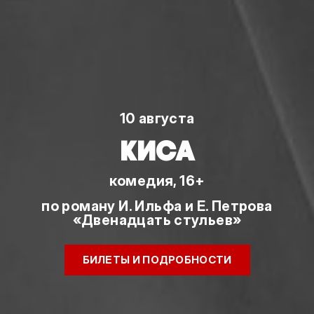
10 августа
КИСА
комедия, 16+
по роману И. Ильфа и Е. Петрова
«Двенадцать стульев»
БИЛЕТЫ И ПОДРОБНОСТИ